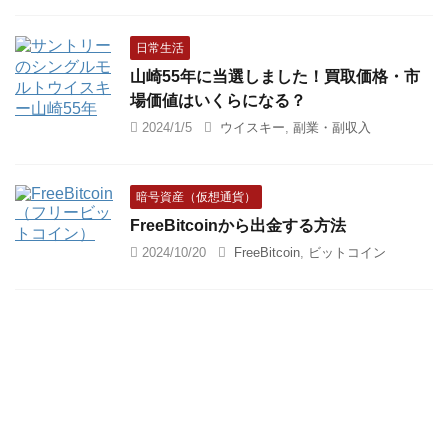
日常生活
山崎55年に当選しました！買取価格・市
場価値はいくらになる？
2024/1/5
ウイスキー
,
副業・副収入
暗号資産（仮想通貨）
FreeBitcoinから出金する方法
2024/10/20
FreeBitcoin
,
ビットコイン