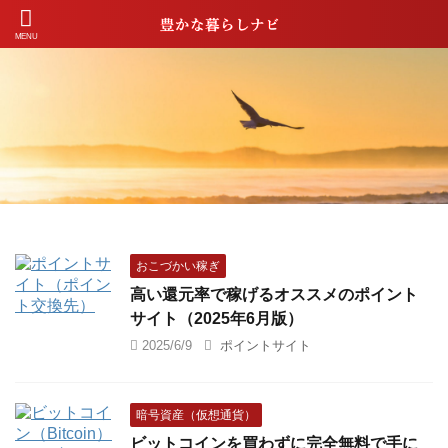
おこづかい稼ぎ
高い還元率で稼げるオススメのポイント
サイト（2025年6月版）
2025/6/9
ポイントサイト
暗号資産（仮想通貨）
ビットコインを買わずに完全無料で手に