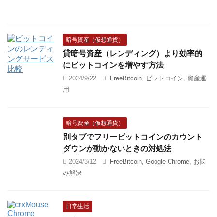
暗号資産（仮想通貨）
貸暗号資産（レンディング）より効率的
にビットコインを増やす方法
2024/9/22
FreeBitcoin
,
ビットコイン
,
資産運
用
暗号資産（仮想通貨）
別タブでフリービットコインのカウント
ダウンが動かないときの対処法
2024/3/12
FreeBitcoin
,
Google Chrome
,
お悩
み解決
日常生活