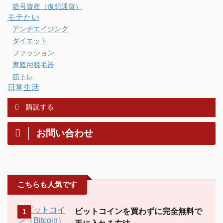
暗号資産（仮想通貨）
モテたい
アンチエイジング
ダイエット
ファッション
家庭用脱毛器
筋トレ
日常生活
購読する
お問い合わせ
こちらも人気です
ビットコインを買わずに完全無料で
1