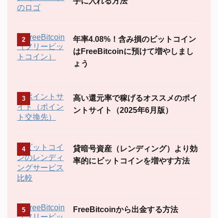
手に入れる方法
年率4.08%！含み損のビットコイン
2
はFreeBitcoinに預けて増やしまし
ょう
高い還元率で稼げるオススメのポイ
3
ントサイト（2025年6月版）
貸暗号資産（レンディング）より効
4
率的にビットコインを増やす方法
FreeBitcoinから出金する方法
5