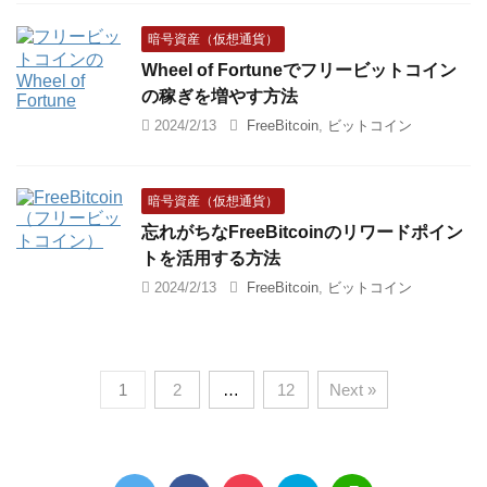
暗号資産（仮想通貨）
Wheel of Fortuneでフリービットコイン
の稼ぎを増やす方法
2024/2/13
FreeBitcoin
,
ビットコイン
暗号資産（仮想通貨）
忘れがちなFreeBitcoinのリワードポイン
トを活用する方法
2024/2/13
FreeBitcoin
,
ビットコイン
1
2
…
12
Next »