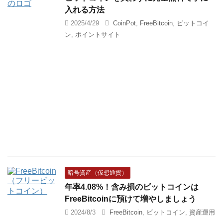
入れる方法
2025/4/29
CoinPot
,
FreeBitcoin
,
ビットコイ
ン
,
ポイントサイト
暗号資産（仮想通貨）
年率4.08%！含み損のビットコインは
FreeBitcoinに預けて増やしましょう
2024/8/3
FreeBitcoin
,
ビットコイン
,
資産運用